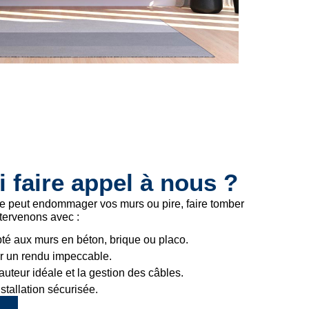
 faire appel à nous ?
 peut endommager vos murs ou pire, faire tomber
tervenons avec :
pté aux murs en béton, brique ou placo.
r un rendu impeccable.
auteur idéale et la gestion des câbles.
stallation sécurisée.