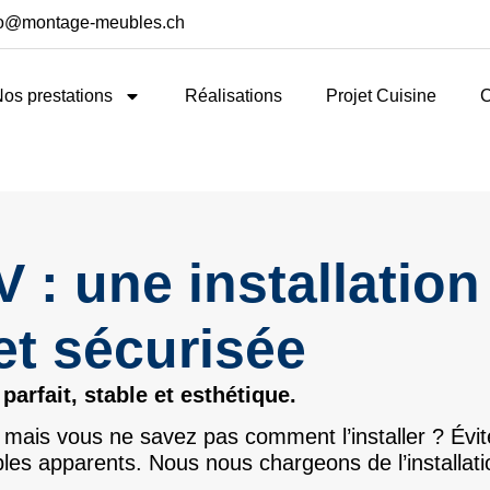
fo@montage-meubles.ch
os prestations
Réalisations
Projet Cuisine
C
 : une installation
et sécurisée
arfait, stable et esthétique.
mais vous ne savez pas comment l’installer ? Évit
bles apparents. Nous nous chargeons de l’installat