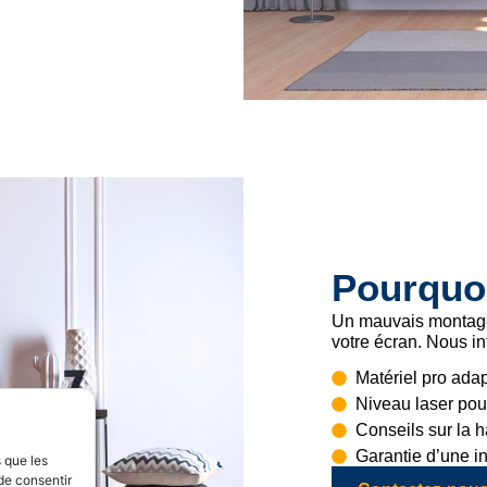
Pourquoi
Un mauvais montage
votre écran. Nous in
Matériel pro ada
Niveau laser pou
Conseils sur la h
Garantie d’une in
s que les
de consentir