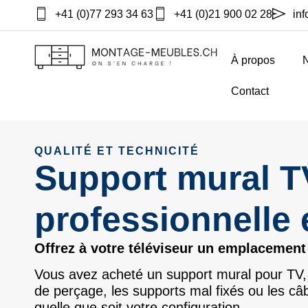
+41 (0)77 293 34 63
+41 (0)21 900 02 28
in
À propos
N
Contact
QUALITÉ ET TECHNICITÉ
Support mural TV
professionnelle 
Offrez à votre téléviseur un emplacement p
Vous avez acheté un support mural pour TV, 
de perçage, les supports mal fixés ou les câ
quelle que soit votre configuration.