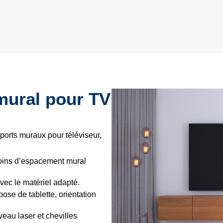
mural pour TV
ports muraux pour téléviseur,
oins d’espacement mural
vec le matériel adapté.
pose de tablette, orientation
eau laser et chevilles