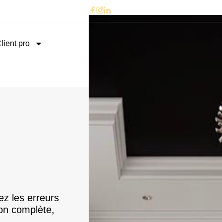
lient pro
ez les erreurs
ion complète,